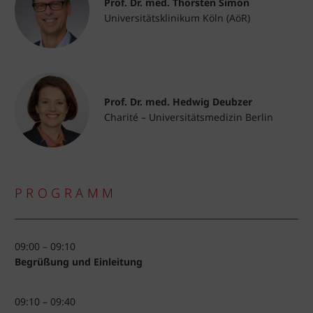
Prof. Dr. med. Thorsten Simon
Universitätsklinikum Köln (AöR)
Prof. Dr. med. Hedwig Deubzer
Charité – Universitätsmedizin Berlin
PROGRAMM
09:00 – 09:10
Begrüßung und Einleitung
09:10 – 09:40