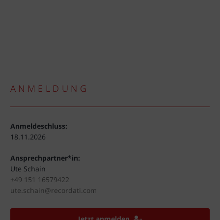
ANMELDUNG
Anmeldeschluss:
18.11.2026
Ansprechpartner*in:
Ute Schain
+49 151 16579422
ute.schain@recordati.com
Jetzt anmelden