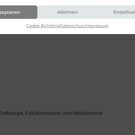
zeptieren
Ablehnen
Einstellu
Cookie-Richtlinie
Datenschutz
Impressum
nkologie, Palliativmedizin und Medizinische