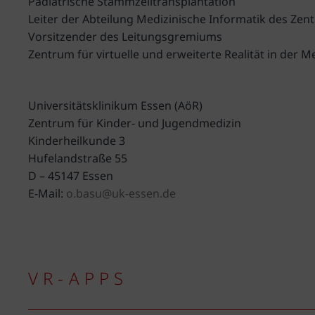
Pädiatrische Stammzelltransplantation
Leiter der Abteilung Medizinische Informatik des Ze
Vorsitzender des Leitungsgremiums
Zentrum für virtuelle und erweiterte Realität in der M
Universitätsklinikum Essen (AöR)
Zentrum für Kinder- und Jugendmedizin
Kinderheilkunde 3
Hufelandstraße 55
D – 45147 Essen
E-Mail:
o.basu@uk-essen.de
VR-APPS