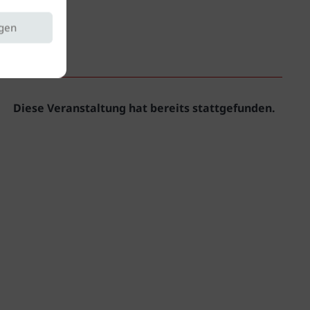
ngen
INFO
Diese Veranstaltung hat bereits stattgefunden.