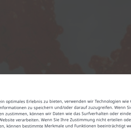
in optimales Erlebnis zu bieten, verwenden wir Technologien wie 
nformationen zu speichern und/oder darauf zuzugreifen. Wenn Si
en zustimmen, können wir Daten wie das Surfverhalten oder einde
 Website verarbeiten. Wenn Sie Ihre Zustimmung nicht erteilen ode
en, können bestimmte Merkmale und Funktionen beeinträchtigt w