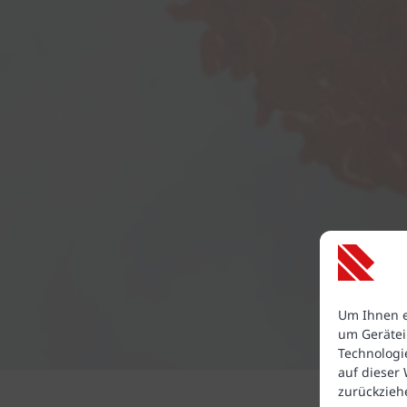
Um Ihnen e
um Gerätei
Technologi
auf dieser
zurückzieh