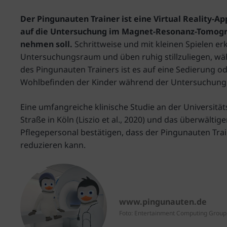
Der Pingunauten Trainer ist eine Virtual Reality-Ap
auf die Untersuchung im Magnet-Resonanz-Tomogra
nehmen soll.
Schrittweise und mit kleinen Spielen er
Untersuchungsraum und üben ruhig stillzuliegen, währ
des Pingunauten Trainers ist es auf eine Sedierung 
Wohlbefinden der Kinder während der Untersuchung 
Eine umfangreiche klinische Studie an der Universit
Straße in Köln (Liszio et al., 2020) und das überwälti
Pflegepersonal bestätigen, dass der Pingunauten Tra
reduzieren kann.
www.pingunauten.de
Foto: Entertainment Computing Group,