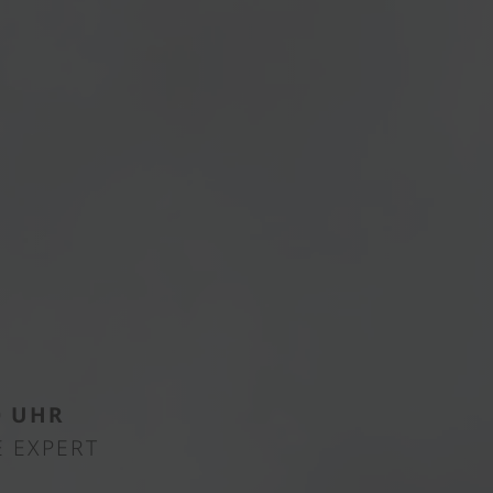
0 UHR
E EXPERT