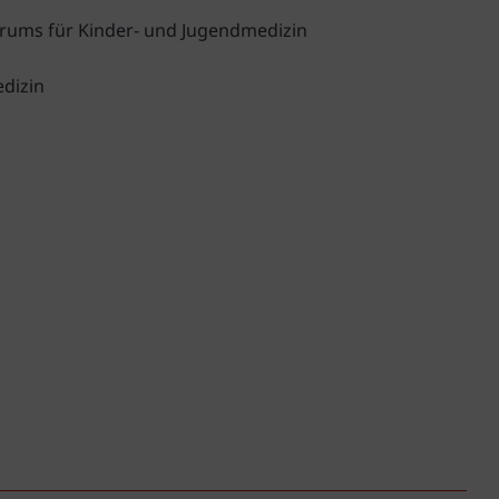
ntrums für Kinder- und Jugendmedizin
edizin