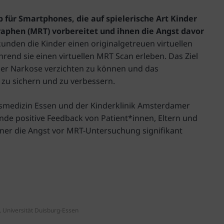
p für Smartphones, die auf spielerische Art Kinder
phen (MRT) vorbereitet und ihnen die Angst davor
kunden die Kinder einen originalgetreuen virtuellen
end sie einen virtuellen MRT Scan erleben. Das Ziel
oder Narkose verzichten zu können und das
zu sichern und zu verbessern.
ätsmedizin Essen und der Kinderklinik Amsterdamer
gende positive Feedback von Patient*innen, Eltern und
iner die Angst vor MRT-Untersuchung signifikant
 Universität Duisburg-Essen